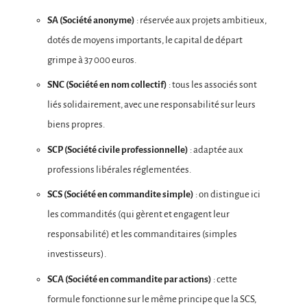
SA (Société anonyme)
: réservée aux projets ambitieux,
dotés de moyens importants, le capital de départ
grimpe à 37 000 euros.
SNC (Société en nom collectif)
: tous les associés sont
liés solidairement, avec une responsabilité sur leurs
biens propres.
SCP (Société civile professionnelle)
: adaptée aux
professions libérales réglementées.
SCS (Société en commandite simple)
: on distingue ici
les commandités (qui gèrent et engagent leur
responsabilité) et les commanditaires (simples
investisseurs).
SCA (Société en commandite par actions)
: cette
formule fonctionne sur le même principe que la SCS,