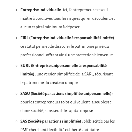
Entreprise individuelle
: ici, l’entrepreneur est seul
maître à bord, avec tous les risques qui en découlent, et
aucun capital minimum à déposer.
EIRL (Entreprise individuelle à responsabilité limitée)
:
ce statut permet de dissocier le patrimoine privé du
professionnel, offrant ainsi une protection bienvenue.
EURL (Entreprise unipersonnelle à responsabilité
limitée)
: une version simplifiée de la SARL, sécurisant
le patrimoine du créateur unique.
SASU (Société par actions simplifiée unipersonnelle)
:
pour les entrepreneurs solos qui veulent la souplesse
d’une société, sans seuil de capital imposé.
SAS (Société par actions simplifiée)
: plébiscitée par les
PME cherchant flexibilité et liberté statutaire.