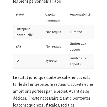
les biens personnels à l’abri.
Statut
Capital
Responsabilité
minimum
Entreprise
Non requis
Illimitée
individuelle
Limitée aux
SAS
Non requis
apports
Limitée aux
SA
37 000 €
apports
Le statut juridique doit être cohérent avec la
taille de l’entreprise, le secteur d’activité et les
ambitions portées par le projet. Avant de se
décider, il reste nécessaire d’anticiper toutes
les conséquences : fiscales, sociales,