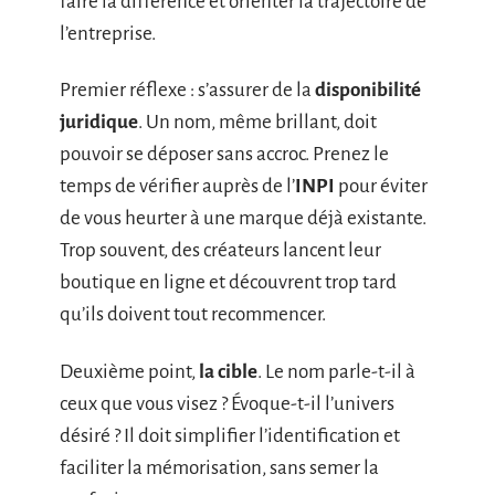
faire la différence et orienter la trajectoire de
l’entreprise.
Premier réflexe : s’assurer de la
disponibilité
juridique
. Un nom, même brillant, doit
pouvoir se déposer sans accroc. Prenez le
temps de vérifier auprès de l’
INPI
pour éviter
de vous heurter à une marque déjà existante.
Trop souvent, des créateurs lancent leur
boutique en ligne et découvrent trop tard
qu’ils doivent tout recommencer.
Deuxième point,
la cible
. Le nom parle-t-il à
ceux que vous visez ? Évoque-t-il l’univers
désiré ? Il doit simplifier l’identification et
faciliter la mémorisation, sans semer la