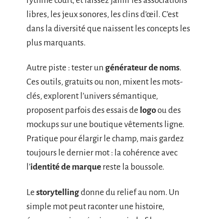
rythme court, et laissez jaillir les associations
libres, les jeux sonores, les clins d’œil. C’est
dans la diversité que naissent les concepts les
plus marquants.
Autre piste : tester un
générateur de noms
.
Ces outils, gratuits ou non, mixent les mots-
clés, explorent l’univers sémantique,
proposent parfois des essais de
logo
ou des
mockups sur une boutique vêtements ligne.
Pratique pour élargir le champ, mais gardez
toujours le dernier mot : la cohérence avec
l’
identité de marque
reste la boussole.
Le
storytelling
donne du relief au nom. Un
simple mot peut raconter une histoire,