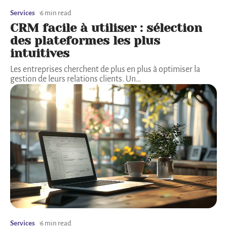
Services
6 min read
CRM facile à utiliser : sélection
des plateformes les plus
intuitives
Les entreprises cherchent de plus en plus à optimiser la
gestion de leurs relations clients. Un
…
Services
6 min read