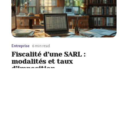
Entreprise
6 min read
Fiscalité d’une SARL :
modalités et taux
d’imposition
Contact
Mentions Légales
Sitemap
© 2025 | b2bpower.fr