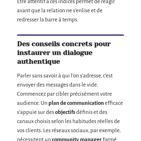
Être attentif à ces indices permet de réagir
avant que la relation ne s’enlise et de
redresser la barre à temps.
Des conseils concrets pour
instaurer un dialogue
authentique
Parler sans savoir à qui l’on s’adresse, c’est
envoyer des messages dans le vide.
Commencez par cibler précisément votre
audience. Un
plan de communication
efficace
s’appuie sur des
objectifs
définis et des
canaux choisis selon les habitudes réelles de
vos clients. Les réseaux sociaux, par exemple,
nécessitent un
community manager
formé,