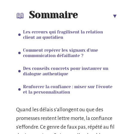
Sommaire
Les erreurs qui fragilisent la relation
client au quotidien
Comment repérer les signaux d’une
communication défaillante ?
Des conseils concrets pour instaurer un
dialogue authentique
Renforcer la confiance : miser sur l’écoute
et la personnalisation
Quand les délais s’allongent ou que des
promesses restent lettre morte, la confiance
s’effondre. Ce genre de faux pas, répété au fil