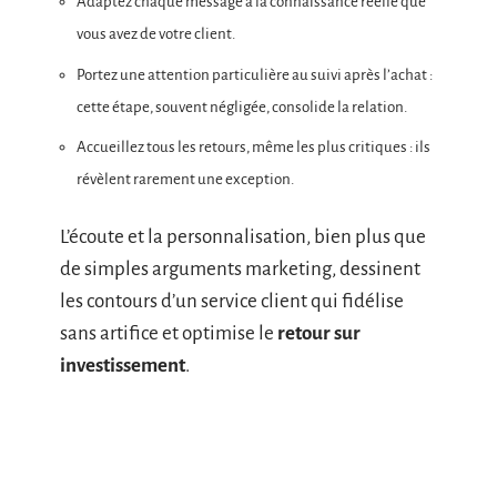
Adaptez chaque message à la connaissance réelle que
vous avez de votre client.
Portez une attention particulière au suivi après l’achat :
cette étape, souvent négligée, consolide la relation.
Accueillez tous les retours, même les plus critiques : ils
révèlent rarement une exception.
L’écoute et la personnalisation, bien plus que
de simples arguments marketing, dessinent
les contours d’un service client qui fidélise
sans artifice et optimise le
retour sur
investissement
.