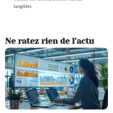
tangibles.
Ne ratez rien de l'actu