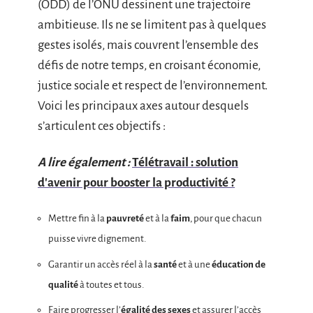
(ODD) de l’ONU dessinent une trajectoire
ambitieuse. Ils ne se limitent pas à quelques
gestes isolés, mais couvrent l’ensemble des
défis de notre temps, en croisant économie,
justice sociale et respect de l’environnement.
Voici les principaux axes autour desquels
s’articulent ces objectifs :
A lire également :
Télétravail : solution
d'avenir pour booster la productivité ?
Mettre fin à la
pauvreté
et à la
faim
, pour que chacun
puisse vivre dignement.
Garantir un accès réel à la
santé
et à une
éducation de
qualité
à toutes et tous.
Faire progresser l’
égalité des sexes
et assurer l’accès