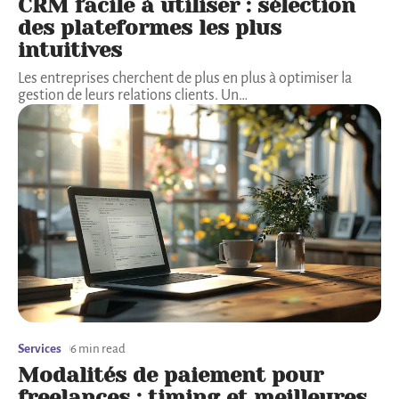
CRM facile à utiliser : sélection
des plateformes les plus
intuitives
Les entreprises cherchent de plus en plus à optimiser la
gestion de leurs relations clients. Un
…
Services
6 min read
Modalités de paiement pour
freelances : timing et meilleures