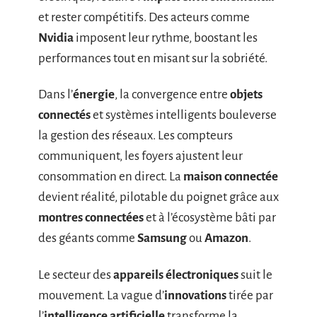
et rester compétitifs. Des acteurs comme
Nvidia
imposent leur rythme, boostant les
performances tout en misant sur la sobriété.
Dans l’
énergie
, la convergence entre
objets
connectés
et systèmes intelligents bouleverse
la gestion des réseaux. Les compteurs
communiquent, les foyers ajustent leur
consommation en direct. La
maison connectée
devient réalité, pilotable du poignet grâce aux
montres connectées
et à l’écosystème bâti par
des géants comme
Samsung
ou
Amazon
.
Le secteur des
appareils électroniques
suit le
mouvement. La vague d’
innovations
tirée par
l’
intelligence artificielle
transforme la