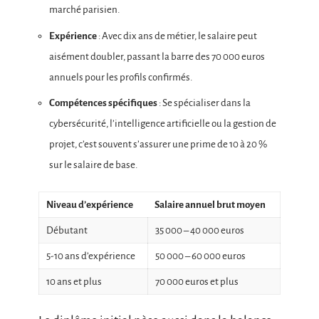
marché parisien.
Expérience
: Avec dix ans de métier, le salaire peut
aisément doubler, passant la barre des 70 000 euros
annuels pour les profils confirmés.
Compétences spécifiques
: Se spécialiser dans la
cybersécurité, l’intelligence artificielle ou la gestion de
projet, c’est souvent s’assurer une prime de 10 à 20 %
sur le salaire de base.
Niveau d’expérience
Salaire annuel brut moyen
Débutant
35 000 – 40 000 euros
5-10 ans d’expérience
50 000 – 60 000 euros
10 ans et plus
70 000 euros et plus