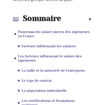
Sommaire
Panorama du salaire moyen des ingénieurs
en France
Facteurs influençant les salaires
Les facteurs influençant le salaire des
ingénieurs
La taille et la notoriété de l’entreprise
Le type de contrat
La négociation individuelle
Les certifications et formations
continues