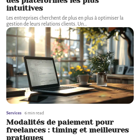
des plateformes les plus
intuitives
Les entreprises cherchent de plus en plus à optimiser la
gestion de leurs relations clients. Un
…
Services
6 min read
Modalités de paiement pour
freelances : timing et meilleures
pratiques