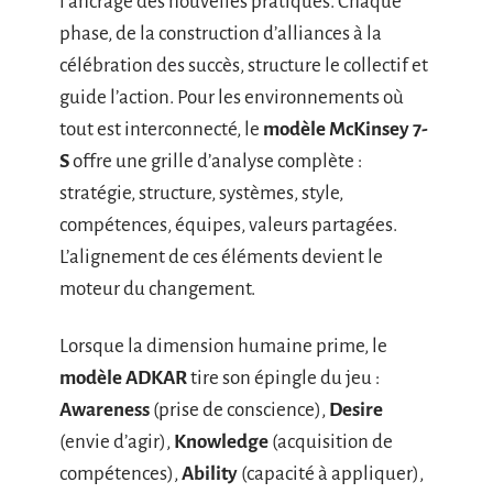
l’ancrage des nouvelles pratiques. Chaque
phase, de la construction d’alliances à la
célébration des succès, structure le collectif et
guide l’action. Pour les environnements où
tout est interconnecté, le
modèle McKinsey 7-
S
offre une grille d’analyse complète :
stratégie, structure, systèmes, style,
compétences, équipes, valeurs partagées.
L’alignement de ces éléments devient le
moteur du changement.
Lorsque la dimension humaine prime, le
modèle ADKAR
tire son épingle du jeu :
Awareness
(prise de conscience),
Desire
(envie d’agir),
Knowledge
(acquisition de
compétences),
Ability
(capacité à appliquer),