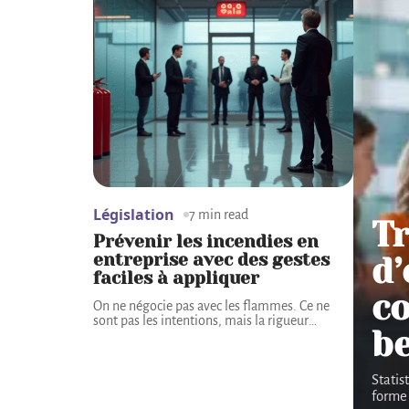
Législation
7 min read
Tr
Prévenir les incendies en
entreprise avec des gestes
d’
faciles à appliquer
c
On ne négocie pas avec les flammes. Ce ne
sont pas les intentions, mais la rigueur
…
b
Statis
forme 