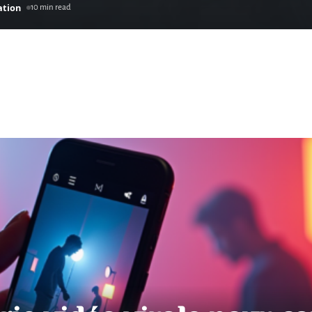
ation
10 min read