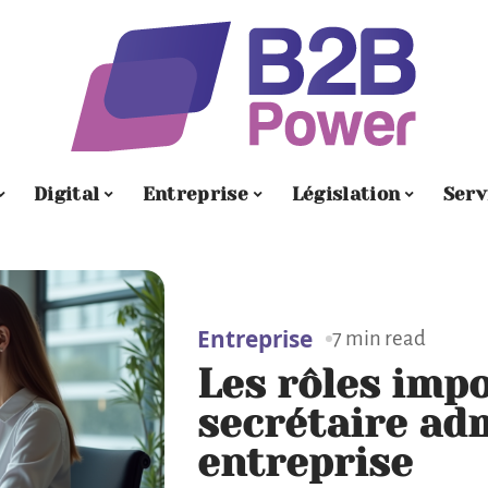
Digital
Entreprise
Législation
Serv
Entreprise
7 min read
Les rôles imp
secrétaire adm
entreprise