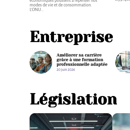
économiques poussent à repenser nos
modes de vie et de consommation.
L'ONU
…
Entreprise
Améliorer sa carrière
grâce à une formation
professionnelle adaptée
20 juin 2026
Législation