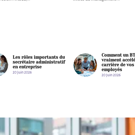
Comment un BT
Les rôles importants du
vraiment accélé
secrétaire administratif
carrière de vos
en entreprise
employés
20 juin 2026
20 juin 2026