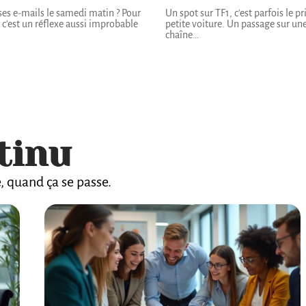
ses e-mails le samedi matin ? Pour
Un spot sur TF1, c'est parfois le pr
, c'est un réflexe aussi improbable
petite voiture. Un passage sur un
chaîne
…
tinu
e, quand ça se passe.