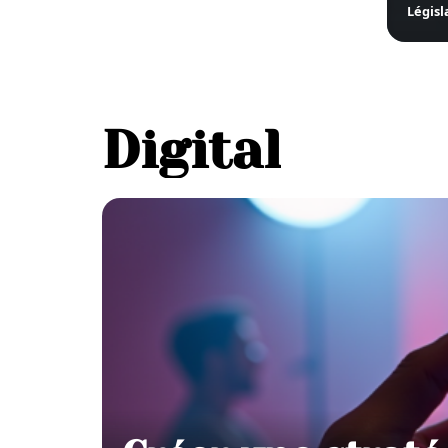
Législ
Digital