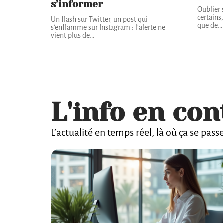
s’informer
Oublier 
certains
Un flash sur Twitter, un post qui
que de
…
s'enflamme sur Instagram : l'alerte ne
vient plus de
…
L'info en con
L’actualité en temps réel, là où ça se pass