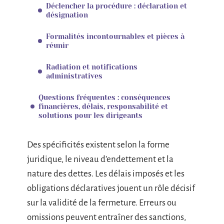
Déclencher la procédure : déclaration et
désignation
Formalités incontournables et pièces à
réunir
Radiation et notifications
administratives
Questions fréquentes : conséquences
financières, délais, responsabilité et
solutions pour les dirigeants
Des spécificités existent selon la forme
juridique, le niveau d’endettement et la
nature des dettes. Les délais imposés et les
obligations déclaratives jouent un rôle décisif
sur la validité de la fermeture. Erreurs ou
omissions peuvent entraîner des sanctions,