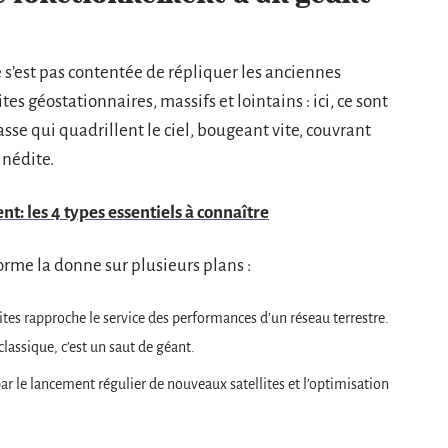
e s’est pas contentée de répliquer les anciennes
lites géostationnaires, massifs et lointains : ici, ce sont
basse qui quadrillent le ciel, bougeant vite, couvrant
inédite.
t: les 4 types essentiels à connaître
orme la donne sur plusieurs plans :
ellites rapproche le service des performances d’un réseau terrestre.
classique, c’est un saut de géant.
par le lancement régulier de nouveaux satellites et l’optimisation