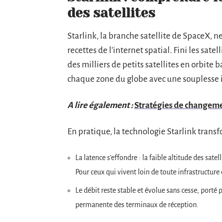
des satellites
Starlink, la branche satellite de SpaceX, n
recettes de l’internet spatial. Fini les satel
des milliers de petits satellites en orbite 
chaque zone du globe avec une souplesse 
A lire également :
Stratégies de changemen
En pratique, la technologie Starlink transf
La latence s’effondre : la faible altitude des sat
Pour ceux qui vivent loin de toute infrastructure 
Le débit reste stable et évolue sans cesse, porté 
permanente des terminaux de réception.