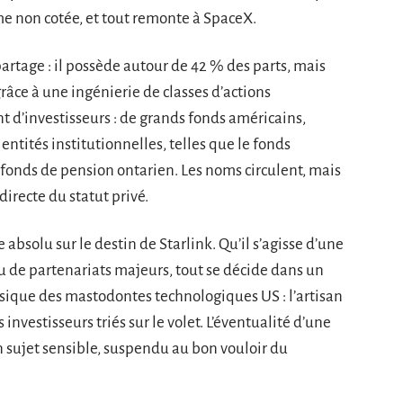
 non cotée, et tout remonte à SpaceX.
rtage : il possède autour de 42 % des parts, mais
râce à une ingénierie de classes d’actions
int d’investisseurs : de grands fonds américains,
entités institutionnelles, telles que le fonds
e fonds de pension ontarien. Les noms circulent, mais
directe du statut privé.
absolu sur le destin de Starlink. Qu’il s’agisse d’une
ou de partenariats majeurs, tout se décide dans un
assique des mastodontes technologiques US : l’artisan
investisseurs triés sur le volet. L’éventualité d’une
n sujet sensible, suspendu au bon vouloir du