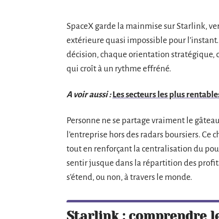
SpaceX garde la mainmise sur Starlink, ver
extérieure quasi impossible pour l’instant
décision, chaque orientation stratégique, 
qui croît à un rythme effréné.
A voir aussi :
Les secteurs les plus rentable
Personne ne se partage vraiment le gâteau 
l’entreprise hors des radars boursiers. Ce 
tout en renforçant la centralisation du pou
sentir jusque dans la répartition des profits
s’étend, ou non, à travers le monde.
Starlink : comprendre 