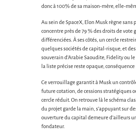
donc à 100% de sa maison-mère, elle-même
Au sein de SpaceX, Elon Musk règne sans pa
concentre près de 79 % des droits de vote g
différenciées. À ses côtés, un cercle restre
quelques sociétés de capital-risque, et des 
souverain d’Arabie Saoudite, Fidelity ou l
la liste précise reste opaque, conséquence 
Ce verrouillage garantit à Musk un contrôle 
future cotation, de cessions stratégiques 
cercle réduit. On retrouve là le schéma cl
du projet garde la main, s’appuyant sur des 
ouverture du capital demeure d’ailleurs u
fondateur.