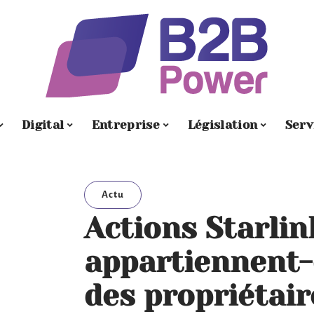
Digital
Entreprise
Législation
Serv
Actu
Actions Starlink
appartiennent-e
des propriétair