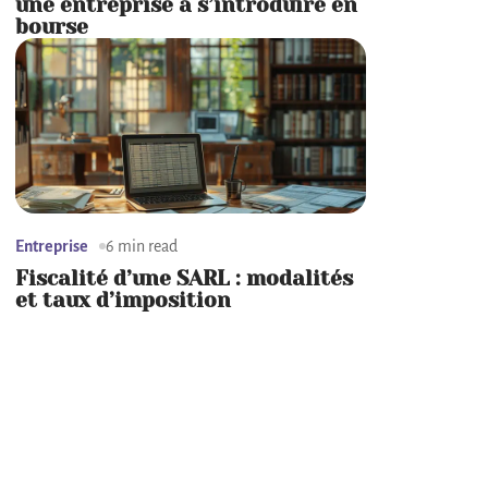
une entreprise à s’introduire en
bourse
Entreprise
6 min read
Fiscalité d’une SARL : modalités
et taux d’imposition