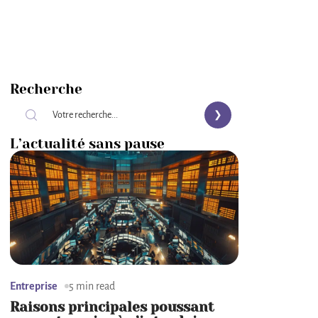
Recherche
L’actualité sans pause
Entreprise
5 min read
Raisons principales poussant