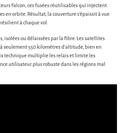
eurs Falcon, ces fusées réutilisables qui injectent
s en orbite. Résultat, la couverture s’épaissit à vue
résilient à chaque vol.
 isolées ou délaissées par la fibre. Les satellites
 à seulement 550 kilomètres d’altitude, bien en
 technique multiplie les relais et limite les
nce utilisateur plus robuste dans les régions mal