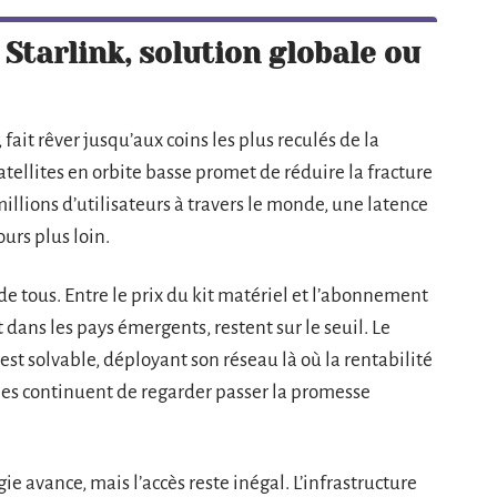
 Starlink, solution globale ou
, fait rêver jusqu’aux coins les plus reculés de la
satellites en orbite basse promet de réduire la fracture
millions d’utilisateurs à travers le monde, une latence
urs plus loin.
e de tous. Entre le prix du kit matériel et l’abonnement
ns les pays émergents, restent sur le seuil. Le
est solvable, déployant son réseau là où la rentabilité
giles continuent de regarder passer la promesse
ie avance, mais l’accès reste inégal. L’infrastructure