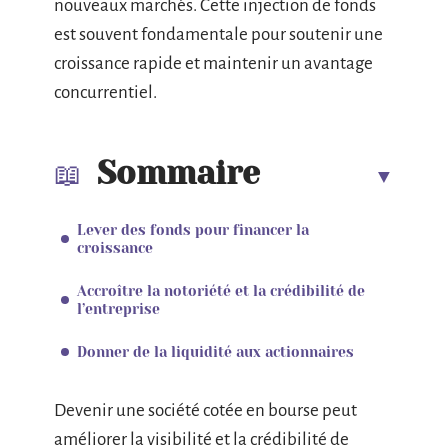
nouveaux marchés. Cette injection de fonds
est souvent fondamentale pour soutenir une
croissance rapide et maintenir un avantage
concurrentiel.
Sommaire
Lever des fonds pour financer la
croissance
Accroître la notoriété et la crédibilité de
l’entreprise
Donner de la liquidité aux actionnaires
Devenir une société cotée en bourse peut
améliorer la visibilité et la crédibilité de