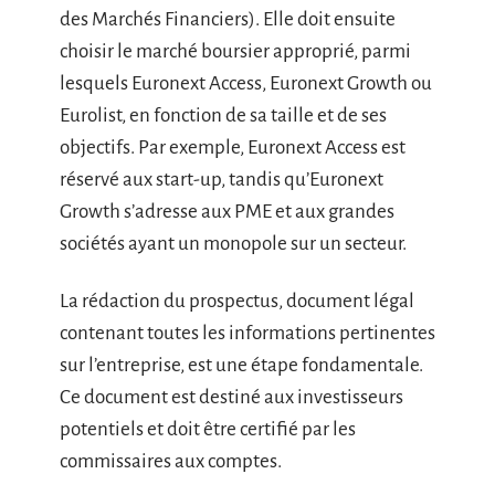
des Marchés Financiers). Elle doit ensuite
choisir le marché boursier approprié, parmi
lesquels Euronext Access, Euronext Growth ou
Eurolist, en fonction de sa taille et de ses
objectifs. Par exemple, Euronext Access est
réservé aux start-up, tandis qu’Euronext
Growth s’adresse aux PME et aux grandes
sociétés ayant un monopole sur un secteur.
La rédaction du prospectus, document légal
contenant toutes les informations pertinentes
sur l’entreprise, est une étape fondamentale.
Ce document est destiné aux investisseurs
potentiels et doit être certifié par les
commissaires aux comptes.