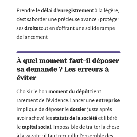
Prendre le
délai d’enregistrement
à la légère,
c’est saborder une précieuse avance : protéger
ses
droits
tout en s’offrant une solide rampe
de lancement.
À quel moment faut-il déposer
sa demande ? Les erreurs à
éviter
Choisir le bon
moment du dépôt
tient
rarement de l’évidence. Lancer une
entreprise
implique de déposer le
dossier
juste après
avoir achevé les
statuts de la société
et libéré
le
capital social
. Impossible de traiter la chose
à la va-vite : il faut recueillir l’ensemble des