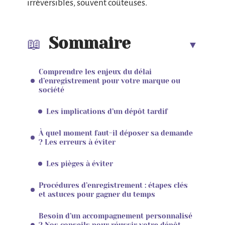
irréversibles, souvent coûteuses.
Sommaire
Comprendre les enjeux du délai
d’enregistrement pour votre marque ou
société
Les implications d’un dépôt tardif
À quel moment faut-il déposer sa demande
? Les erreurs à éviter
Les pièges à éviter
Procédures d’enregistrement : étapes clés
et astuces pour gagner du temps
Besoin d’un accompagnement personnalisé
? Nos conseils pour réussir votre dépôt