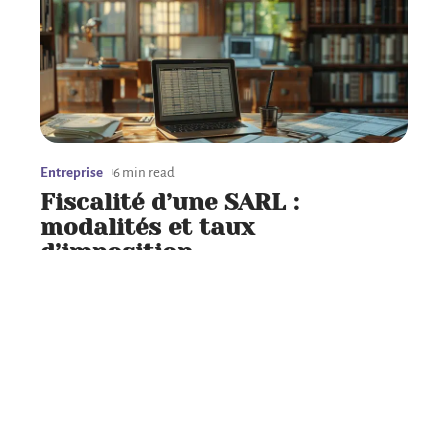
Entreprise
6 min read
Fiscalité d’une SARL :
modalités et taux
d’imposition
Contact
Mentions Légales
Sitemap