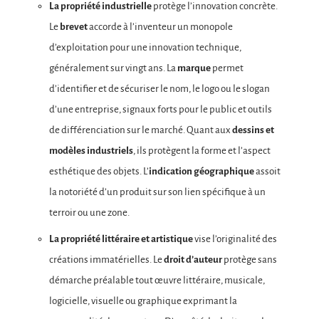
La propriété industrielle
protège l’innovation concrète.
Le
brevet
accorde à l’inventeur un monopole
d’exploitation pour une innovation technique,
généralement sur vingt ans. La
marque
permet
d’identifier et de sécuriser le nom, le logo ou le slogan
d’une entreprise, signaux forts pour le public et outils
de différenciation sur le marché. Quant aux
dessins et
modèles industriels
, ils protègent la forme et l’aspect
esthétique des objets. L’
indication géographique
assoit
la notoriété d’un produit sur son lien spécifique à un
terroir ou une zone.
La propriété littéraire et artistique
vise l’originalité des
créations immatérielles. Le
droit d’auteur
protège sans
démarche préalable tout œuvre littéraire, musicale,
logicielle, visuelle ou graphique exprimant la