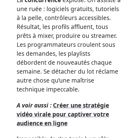
La
concurrence
explose. On assiste à
une ruée : logiciels gratuits, tutoriels
à la pelle, contrôleurs accessibles.
Résultat, les profils affluent, tous
prêts à mixer, produire ou streamer.
Les programmateurs croulent sous
les demandes, les playlists
débordent de nouveautés chaque
semaine. Se détacher du lot réclame
autre chose qu’une maîtrise
technique impeccable.
A voir aussi :
Créer une stratégie
vidéo virale pour captiver votre
audience en ligne