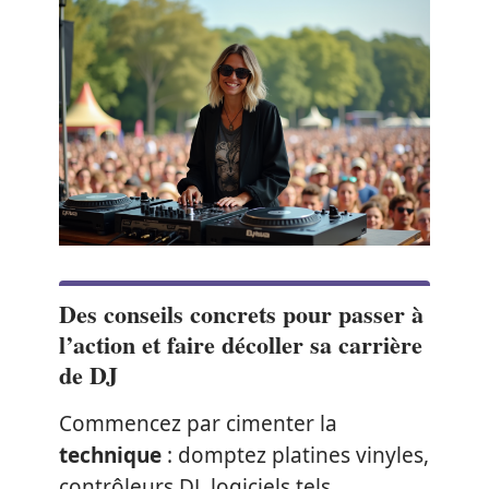
Des conseils concrets pour passer à
l’action et faire décoller sa carrière
de DJ
Commencez par cimenter la
technique
: domptez platines vinyles,
contrôleurs DJ, logiciels tels