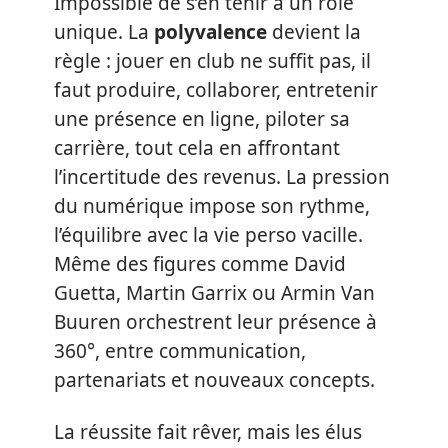
Impossible de s’en tenir à un rôle
unique. La
polyvalence
devient la
règle : jouer en club ne suffit pas, il
faut produire, collaborer, entretenir
une présence en ligne, piloter sa
carrière, tout cela en affrontant
l’incertitude des revenus. La pression
du numérique impose son rythme,
l’équilibre avec la vie perso vacille.
Même des figures comme David
Guetta, Martin Garrix ou Armin Van
Buuren orchestrent leur présence à
360°, entre communication,
partenariats et nouveaux concepts.
La réussite fait rêver, mais les élus