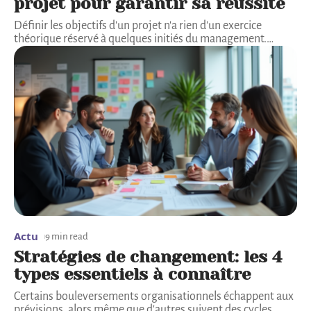
projet pour garantir sa réussite
Définir les objectifs d'un projet n'a rien d'un exercice
théorique réservé à quelques initiés du management.
…
Actu
9 min read
Stratégies de changement: les 4
types essentiels à connaître
Certains bouleversements organisationnels échappent aux
prévisions, alors même que d'autres suivent des cycles