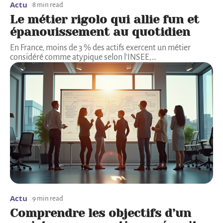
Actu
8 min read
Le métier rigolo qui allie fun et
épanouissement au quotidien
En France, moins de 3 % des actifs exercent un métier
considéré comme atypique selon l'INSEE,
…
Actu
9 min read
Comprendre les objectifs d’un