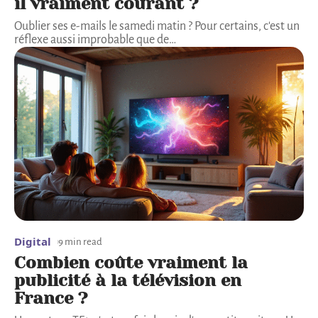
il vraiment courant ?
Oublier ses e-mails le samedi matin ? Pour certains, c'est un
réflexe aussi improbable que de
…
Digital
9 min read
Combien coûte vraiment la
publicité à la télévision en
France ?