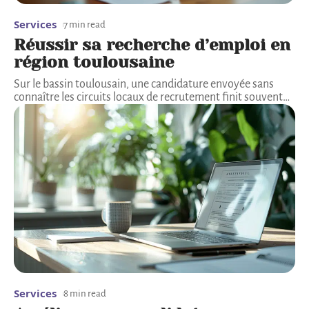
Services
7 min read
Réussir sa recherche d’emploi en
région toulousaine
Sur le bassin toulousain, une candidature envoyée sans
connaître les circuits locaux de recrutement finit souvent
…
Services
8 min read