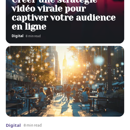
vidéo virale pour
captiver votre audience
en ligne
Digital
8 min read
Digital
8 min read