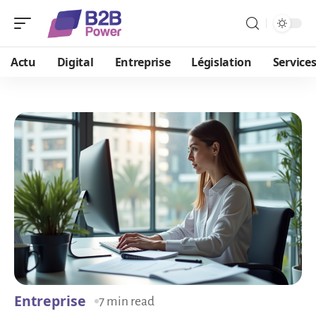
Actu
Digital
Entreprise
Législation
Service
Entreprise
7 min read