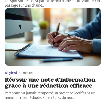
Un spot sur TF1, c'est parfois le prix d'une petite voiture. Un
passage sur une chaîne
…
Digital
10 min read
Réussir une note d’information
grâce à une rédaction efficace
Personne n'a jamais remporté un projet collectif sans un
minimum de méthode. Sans règles du jeu,
…