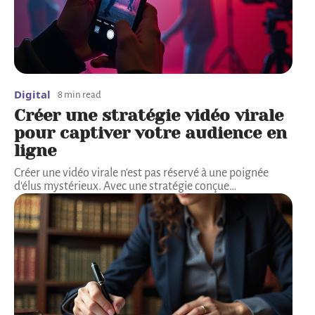
Digital
8 min read
Créer une stratégie vidéo virale
pour captiver votre audience en
ligne
Créer une vidéo virale n'est pas réservé à une poignée
d'élus mystérieux. Avec une stratégie conçue
…