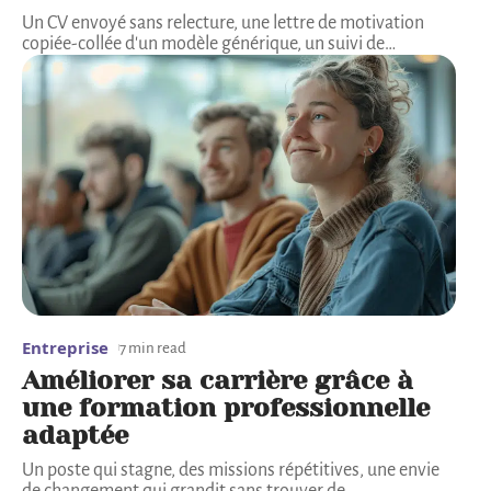
Un CV envoyé sans relecture, une lettre de motivation
copiée-collée d'un modèle générique, un suivi de
…
Entreprise
7 min read
Améliorer sa carrière grâce à
une formation professionnelle
adaptée
Un poste qui stagne, des missions répétitives, une envie
de changement qui grandit sans trouver de
…